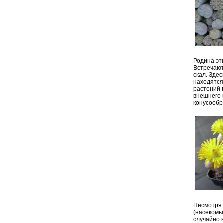
Родина эт
Встречают
скал. Зде
находятся
растений 
внешнего 
конусообр
Несмотря 
(насекомы
случайно 