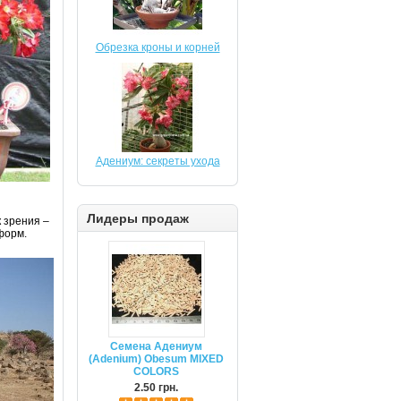
Обрезка кроны и корней
Адениум: секреты ухода
Лидеры продаж
 зрения –
форм.
Семена Адениум
(Adenium) Obesum MIXED
COLORS
2.50 грн.