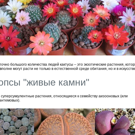
точно большого количества людей кактусы – это экзотические растения, котор
вполне могут расти не только в естественной среде обитания, но и в искусств
опсы "живые камни"
 суперсуккулентные растения, относящиеся к семейству аизооновых (или
антемовых).