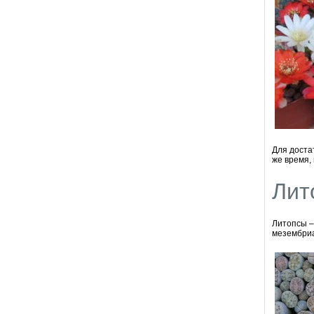
Для доста
же время, 
Лит
Литопсы –
мезембри