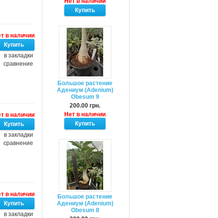
Нет в наличии
т в наличии
в закладки
сравнение
Большое растение
Адениум (Adenium)
Obesum 9
200.00 грн.
Нет в наличии
т в наличии
в закладки
сравнение
т в наличии
Большое растение
Адениум (Adenium)
Obesum 8
в закладки