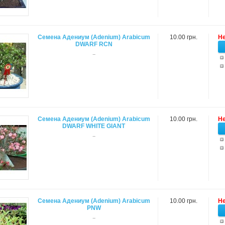
Семена Адениум (Adenium) Arabicum
10.00 грн.
Не
DWARF RCN
..
Семена Адениум (Adenium) Arabicum
10.00 грн.
Не
DWARF WHITE GIANT
..
Семена Адениум (Adenium) Arabicum
10.00 грн.
Не
PNW
..