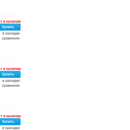
т в наличии
в закладки
сравнение
т в наличии
в закладки
сравнение
т в наличии
в закладки