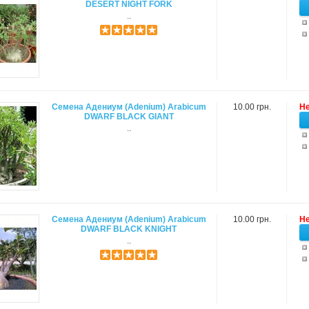
DESERT NIGHT FORK
..
Семена Адениум (Adenium) Arabicum
10.00 грн.
Не
DWARF BLACK GIANT
..
Семена Адениум (Adenium) Arabicum
10.00 грн.
Не
DWARF BLACK KNIGHT
..