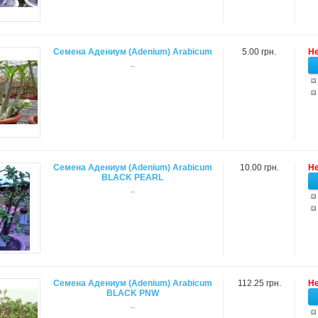
Семена Адениум (Adenium) Arabicum
5.00 грн.
Не
..
Семена Адениум (Adenium) Arabicum
10.00 грн.
Не
BLACK PEARL
..
Семена Адениум (Adenium) Arabicum
112.25 грн.
Не
BLACK PNW
..