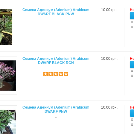
Семена Адениум (Adenium) Arabicum
10.00 грн.
Не
DWARF BLACK PNW
..
Семена Адениум (Adenium) Arabicum
10.00 грн.
Не
DWARF BLACK RCN
..
Семена Адениум (Adenium) Arabicum
10.00 грн.
Не
DWARF PNW
..