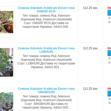
Семена Adenium Arabicum Desert rose
112.25 грн.
Не
DWARF RCN
Тип товара: семена Род: Adenium
(Адениум) Вид: Arabicum (Арабский)
Сорт: DWARF RCN Доставка по
территории Украины. AdAr2-008 ..
Семена Adenium Arabicum Desert rose
112.25 грн.
Не
LOBHURI
Тип товара: семена Род: Adenium
(Адениум) Вид: Arabicum (Арабский)
Сорт: LOBHURI Доставка по территории
Украины. AdAr2-001 ..
Семена Adenium Arabicum Desert rose
112.25 грн.
Не
SINGBHURI
Тип товара: семена Род: Adenium
(Адениум) Вид: Arabicum (Арабский)
Сорт: SINGBHURI Доставка по
территории Украины. AdAr2-005 ..