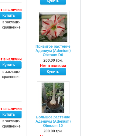
т в наличии
в закладки
сравнение
Привитое растение
Адениум (Adenium)
Obesum D6
т в наличии
200.00 грн.
Нет в наличии
в закладки
сравнение
т в наличии
Большое растение
в закладки
Адениум (Adenium)
Obesum 10
сравнение
200.00 грн.