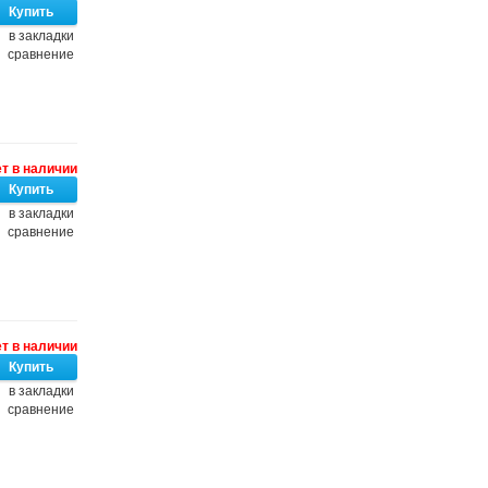
в закладки
сравнение
т в наличии
в закладки
сравнение
т в наличии
в закладки
сравнение