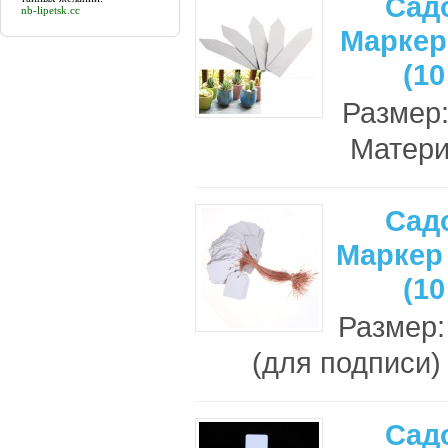
Сад
nb-lipetsk.cc
Маркер
(10
Размер:
Матери
Сад
Маркер 
(10
Размер:
(для подписи) 
Сад