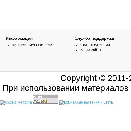
Информация
Служба поддержки
Политика Безопасности
Связаться с нами
Карта сайта
Copyright © 2011
При использовании материалов 