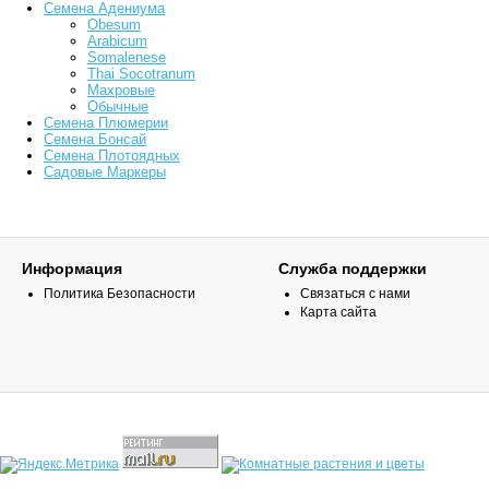
Семена Адениума
Obesum
Arabicum
Somalenese
Thai Socotranum
Махровые
Обычные
Семена Плюмерии
Семена Бонсай
Семена Плотоядных
Садовые Маркеры
Информация
Служба поддержки
Политика Безопасности
Связаться с нами
Карта сайта