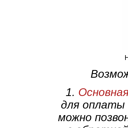
Возмож
1.
Основна
для оплаты
можно позвон