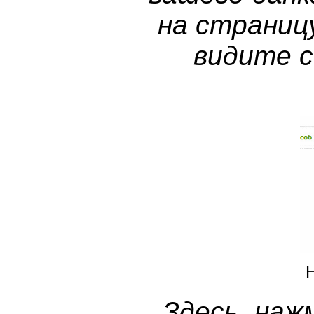
на страниц
видите 
Здесь наж