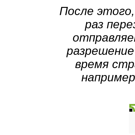
После этого
раз пер
отправляе
разрешение
время стр
например