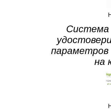
Система 
удостовери
параметров 
на 