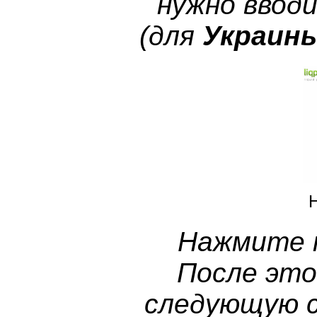
нужно вводи
(для
Украин
Нажмите 
После это
следующую с