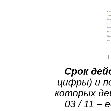
Срок де
цифры) и п
которых де
03 / 11 –