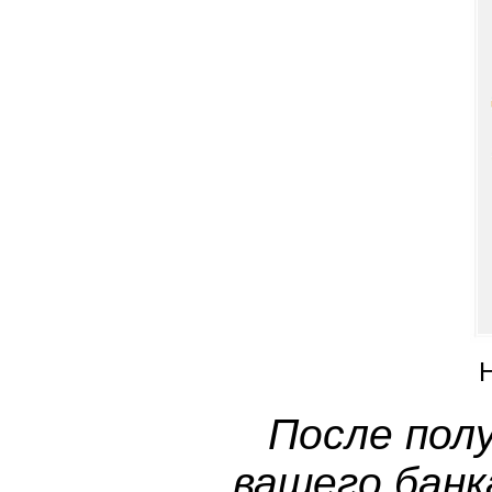
После пол
вашего банк