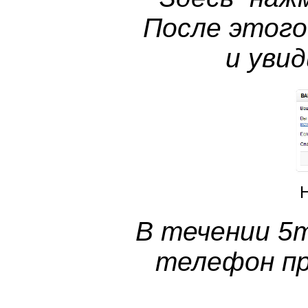
После этого
и уви
В течении 5
телефон п