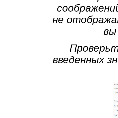
соображени
не отобража
вы
Проверьт
введенных зн