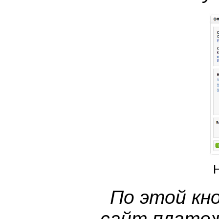
По этой кн
сайт платеж