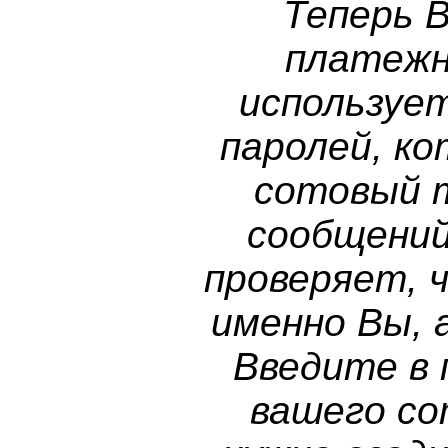
Теперь 
платежн
используе
паролей, к
сотовый 
сообщений
проверяет, 
именно Вы, 
Введите в
вашего со