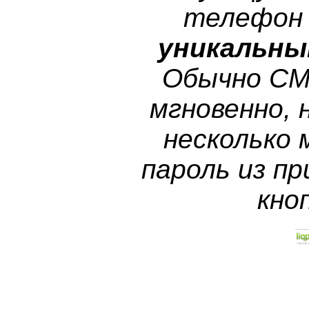
телефон
уникальны
Обычно СМ
мгновенно, 
несколько
пароль из п
кно