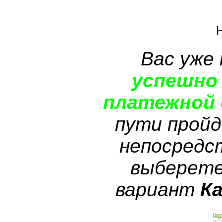
Вас уже
успешно
платежной 
пути пройд
непосредс
выберете
вариант
К