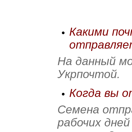
Какими по
отправляе
На данный м
Укрпочтой.
Когда вы о
Семена отпр
рабочих дней