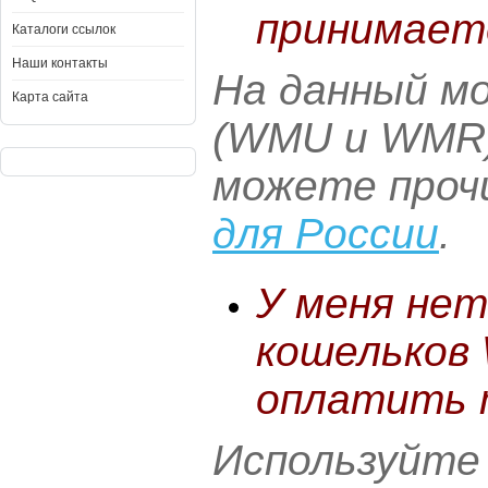
принимает
Каталоги ссылок
Наши контакты
На данный м
Карта сайта
(WMU и WMR)
можете проч
для России
.
У меня нет
кошельков 
оплатить 
Используйте