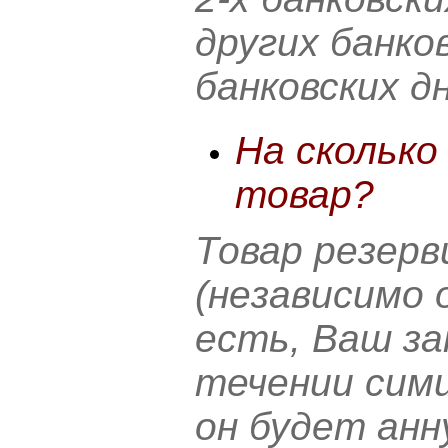
других банков
банковских д
На сколько
товар?
Товар резерв
(независимо 
есть, Ваш за
течении сими
он будет анн