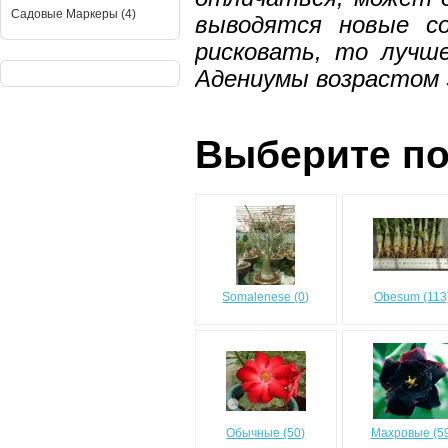
Садовые Маркеры (4)
выводятся новые с
рисковать, то лучш
Адениумы возрастом 3
Выберите по
Somalenese (0)
Obesum (113
Обычные (50)
Махровые (5