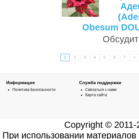
Аде
(Ade
Obesum DO
Обсудить
1
2
3
4
5
6
7
>
Информация
Служба поддержки
Политика Безопасности
Связаться с нами
Карта сайта
Copyright © 2011
При использовании материалов 