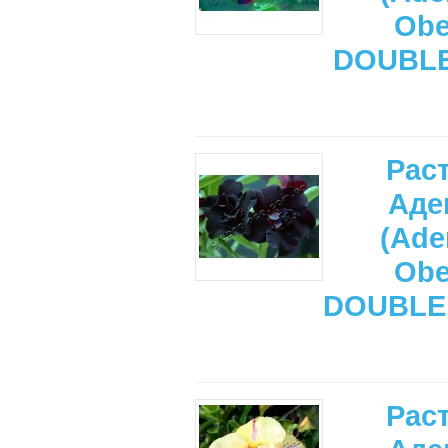
Ob
DOUBLE
Рас
Аде
(Ade
Ob
DOUBLE
Рас