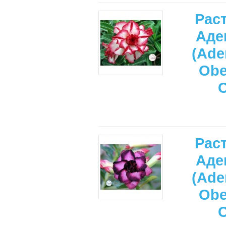
Рас
Аде
(Ade
Ob
Рас
Аде
(Ade
Ob