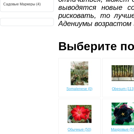
Садовые Маркеры (4)
выводятся новые с
рисковать, то лучш
Адениумы возрастом 3
Выберите по
Somalenese (0)
Obesum (113
Обычные (50)
Махровые (5