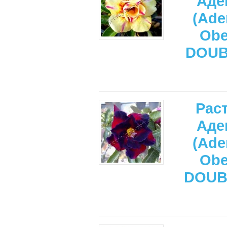
Аде
(Ade
Ob
DOUB
Рас
Аде
(Ade
Ob
DOUB