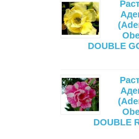
Рас
Аде
(Ade
Ob
DOUBLE G
Рас
Аде
(Ade
Ob
DOUBLE R