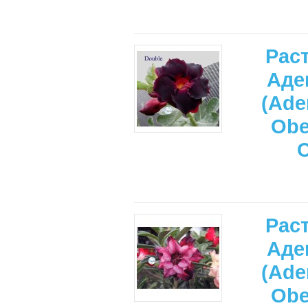
Рас
Аде
(Ade
Ob
Рас
Аде
(Ade
Ob