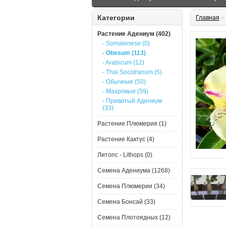
Категории
Главная
»
Растение Адениум (402)
- Somalenese (0)
- Obesum (113)
- Arabicum (12)
- Thai Socotranum (5)
- Обычные (50)
- Махровые (59)
- Привитый Адениум
(33)
Растение Плюмерия (1)
Растение Кактус (4)
Литопс - Lithops (0)
Семена Адениума (1268)
Семена Плюмерии (34)
Семена Бонсай (33)
Семена Плотоядных (12)