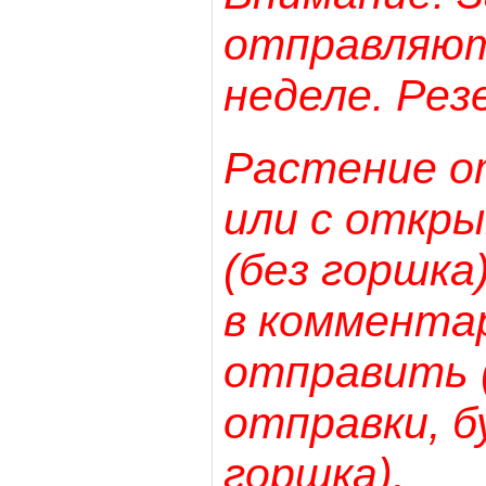
отправляют
неделе. Резе
Растение о
или с откр
(без горшка
в комментар
отправить (
отправки, 
горшка).