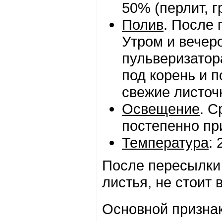
50% (перлит, г
Полив
. После 
Утром и вечер
пульверизатор
под корень и 
свежие листоч
Освещение
. С
постепенно пр
Температура
: 
После пересылки 
листья, не стоит 
Основной признак