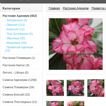
Категории
Главная
»
Растение Адениум
»
Привитое
Растение Адениум (402)
- Somalenese (0)
- Obesum (113)
- Arabicum (12)
- Thai Socotranum (5)
- Обычные (50)
- Махровые (59)
- Привитый Адениум
(33)
Растение Плюмерия (1)
Растение Кактус (4)
Литопс - Lithops (0)
Семена Адениума (1268)
Семена Плюмерии (34)
Семена Бонсай (33)
Семена Плотоядных (12)