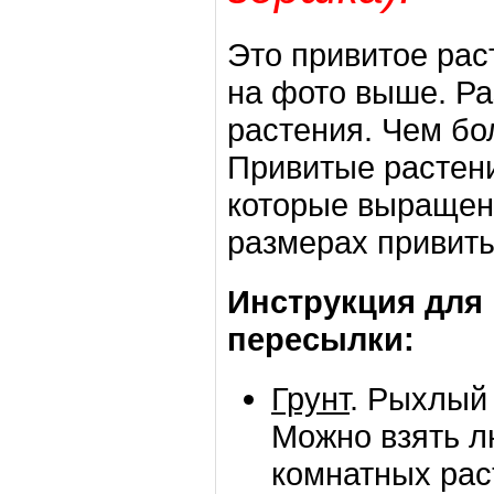
Это привитое рас
на фото выше. Ра
растения. Чем бо
Привитые растен
которые выращен
размерах привит
Инструкция для
пересылки:
Грунт
. Рыхлый
Можно взять л
комнатных рас