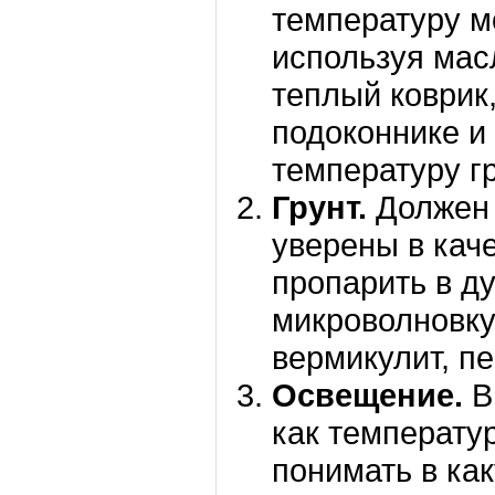
температуру м
используя мас
теплый коврик
подоконнике и 
температуру гр
Грунт.
Должен 
уверены в кач
пропарить в ду
микроволновку
вермикулит, пе
Освещение.
В
как температу
понимать в ка