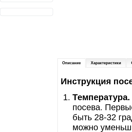
Описание
Характеристики
Инструкция пос
Температура.
посева. Первы
быть 28-32 гр
можно уменьши