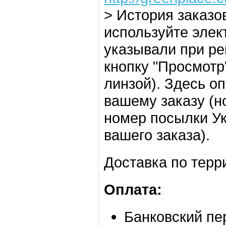
> История заказов
используйте элек
указывали при ре
кнопку "Просмотр
линзой). Здесь о
вашему заказу (н
номер посылки У
вашего заказа).
Доставка по терр
Оплата:
Банковский пе