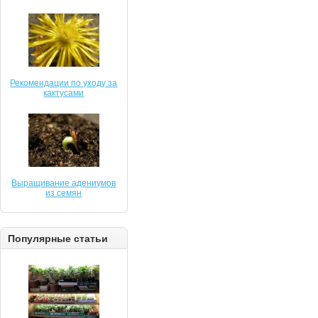
Рекомендации по уходу за
кактусами
Выращивание адениумов
из семян
Популярные статьи