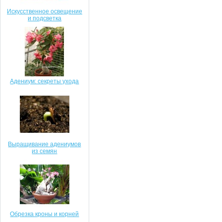
Искусственное освещение
и подсветка
Адениум: секреты ухода
Выращивание адениумов
из семян
Обрезка кроны и корней