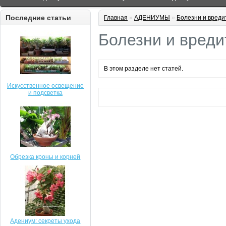
Последние статьи
Главная
»
АДЕНИУМЫ
»
Болезни и вреди
Болезни и вреди
В этом разделе нет статей.
Искусственное освещение
и подсветка
Обрезка кроны и корней
Адениум: секреты ухода