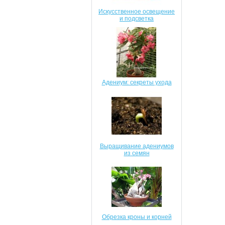
Искусственное освещение
и подсветка
Адениум: секреты ухода
Выращивание адениумов
из семян
Обрезка кроны и корней