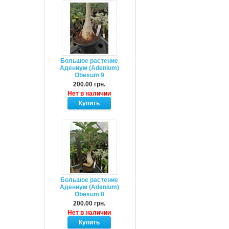
Большое растение
Адениум (Adenium)
Obesum 9
200.00 грн.
Нет в наличии
Большое растение
Адениум (Adenium)
Obesum 8
200.00 грн.
Нет в наличии