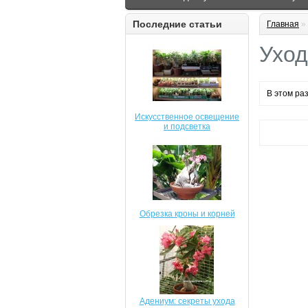
Последние статьи
Главная
»
Уход
В этом ра
Искусственное освещение
и подсветка
Обрезка кроны и корней
Адениум: секреты ухода