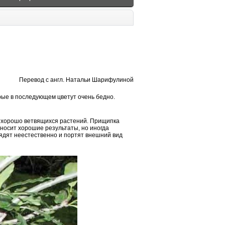
Перевод с англ. Натальи Шарифулиной
рые в последующем цветут очень бедно.
 хорошо ветвящихся растений. Прищипка
носит хорошие результаты, но иногда
лядят неестественно и портят внешний вид