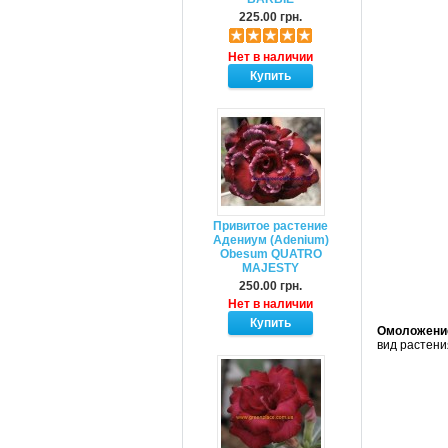
225.00 грн.
Нет в наличии
Привитое растение
Адениум (Adenium)
Obesum QUATRO
MAJESTY
250.00 грн.
Нет в наличии
Омоложени
вид растени