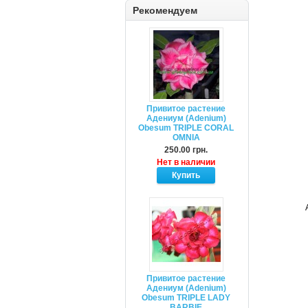
Рекомендуем
Привитое растение
Адениум (Adenium)
Obesum TRIPLE CORAL
OMNIA
250.00 грн.
Нет в наличии
Привитое растение
Адениум (Adenium)
Obesum TRIPLE LADY
BARBIE