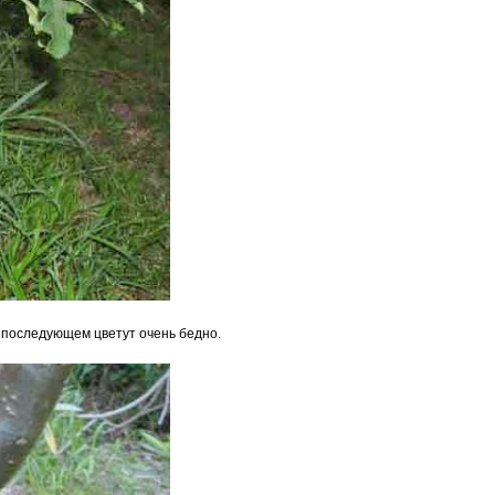
 последующем цветут очень бедно.