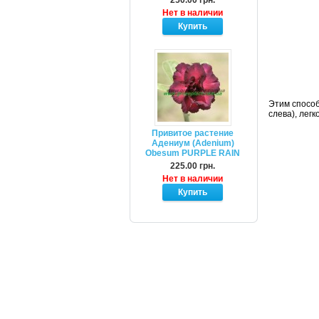
250.00 грн.
Нет в наличии
Этим способ
слева), лег
Привитое растение
Адениум (Adenium)
Obesum PURPLE RAIN
225.00 грн.
Нет в наличии