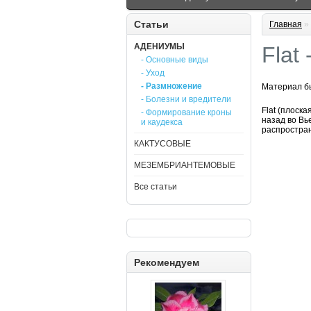
Статьи
Главная
»
АДЕНИУМЫ
Flat
- Основные виды
- Уход
- Размножение
Материал бы
- Болезни и вредители
Flat (плоск
- Формирование кроны
назад во Вь
и каудекса
распростра
КАКТУСОВЫЕ
МЕЗЕМБРИАНТЕМОВЫЕ
Все статьи
Рекомендуем