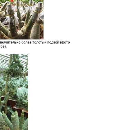
 значительно более толстый подвой (фото
ре).