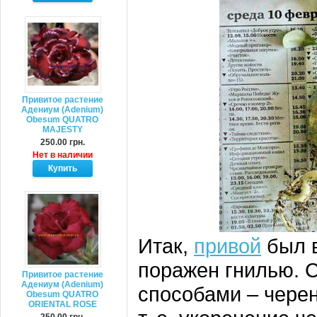
Привитое растение
Адениум (Adenium)
Obesum QUATRO
MAJESTY
250.00 грн.
Нет в наличии
Итак,
привой
был в
поражен гнилью. 
Привитое растение
Адениум (Adenium)
способами – черен
Obesum QUATRO
ORIENTAL ROSE