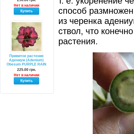
т. е. укоренение 
250.00 грн.
Нет в наличии
способ размножен
из черенка адениу
ствол, что конечн
растения.
Привитое растение
Адениум (Adenium)
Obesum PURPLE RAIN
225.00 грн.
Нет в наличии