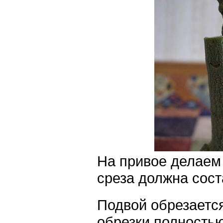
На привое делаем 
среза должна сост
Подвой обрезается
обрезки полностью 