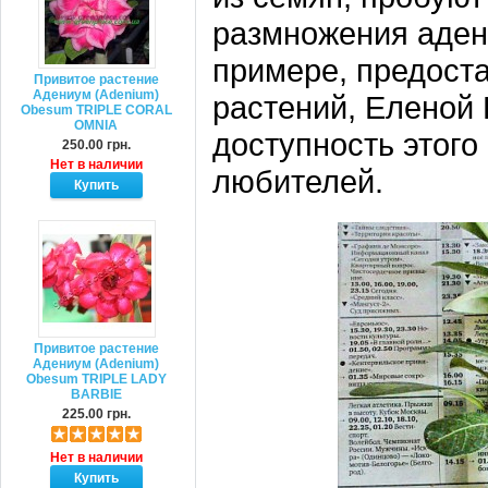
размножения адени
примере, предост
Привитое растение
Адениум (Adenium)
растений, Еленой 
Obesum TRIPLE CORAL
OMNIA
доступность этого
250.00 грн.
Нет в наличии
любителей.
Привитое растение
Адениум (Adenium)
Obesum TRIPLE LADY
BARBIE
225.00 грн.
Нет в наличии