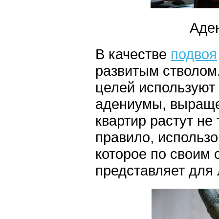
Аден
В качестве
подвоя
развитым стволом.
целей используют 
адениумы, выраще
квартир растут не
правило, использов
которое по своим 
представляет для