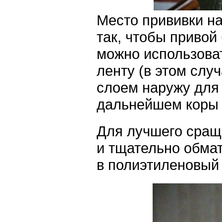
Место прививки на
так, чтобы привой
можно использова
ленту (в этом слу
слоем наружу для
дальнейшем коры 
Для лучшего сращ
и тщательно обма
в полиэтиленовый 