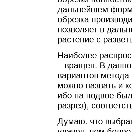
дальнейшем форми
обрезка производи
позволяет в даль
растение с развет
Наиболее распрос
– вращеп. В данно
вариантов метода 
можно назвать и 
ибо на подвое был
разрез), соответс
Думаю. что выбра
удачен, чем боле