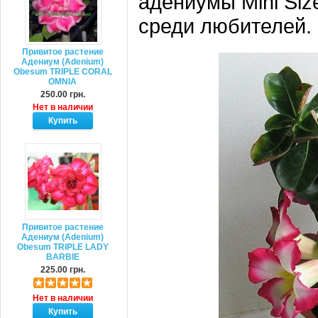
адениумы Mini Siz
среди любителей.
Привитое растение
Адениум (Adenium)
Obesum TRIPLE CORAL
OMNIA
250.00 грн.
Нет в наличии
Привитое растение
Адениум (Adenium)
Obesum TRIPLE LADY
BARBIE
225.00 грн.
Нет в наличии