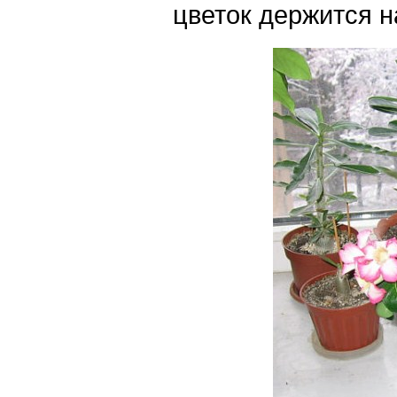
цветок держится н