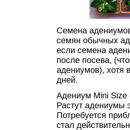
Семена адениумов 
семян обычных ад
если семена аден
после посева, (чт
адениумов), хотя 
дней.
Адениум Mini Size 
Растут адениумы э
Потребуется приб
стал действительн