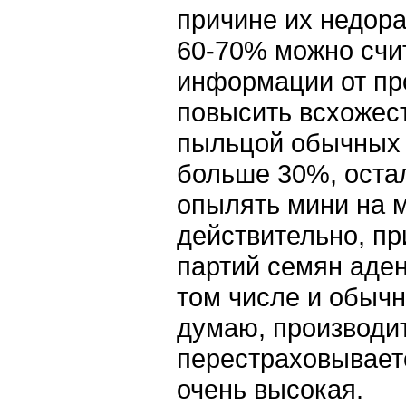
причине их недора
60-70% можно счит
информации от пр
повысить всхожес
пыльцой обычных 
больше 30%, оста
опылять мини на м
действительно, п
партий семян аден
том числе и обычн
думаю, производи
перестраховываетс
очень высокая.