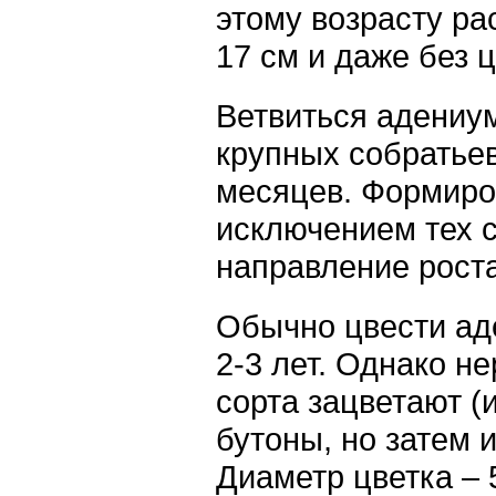
этому возрасту ра
17 см и даже без 
Ветвиться адениум
крупных собратьев
месяцев. Формиров
исключением тех с
направление роста
Обычно цвести аде
2-3 лет. Однако н
сорта зацветают 
бутоны, но затем и
Диаметр цветка – 