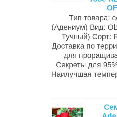
OF
Тип товара: 
(Адениум) Вид: O
Тучный) Сорт:
Доставка по терр
для проращив
Секреты для 95%
Наилучшая темпе
Се
Ade