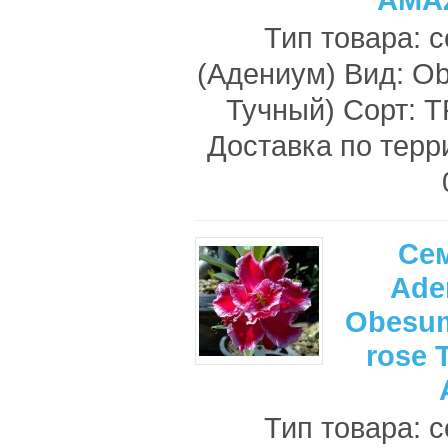
Тип товара: 
(Адениум) Вид: O
Тучный) Сорт:
Доставка по терр
Се
Ade
Obesum
rose 
Тип товара: 