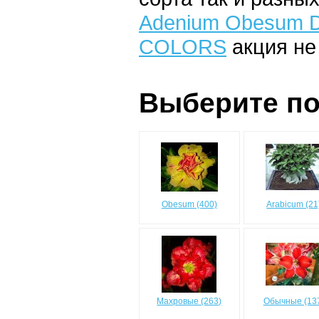
Adenium Obesum D
COLORS
акция не
Выберите по
Obesum (400)
Arabicum (21
Махровые (263)
Обычные (13