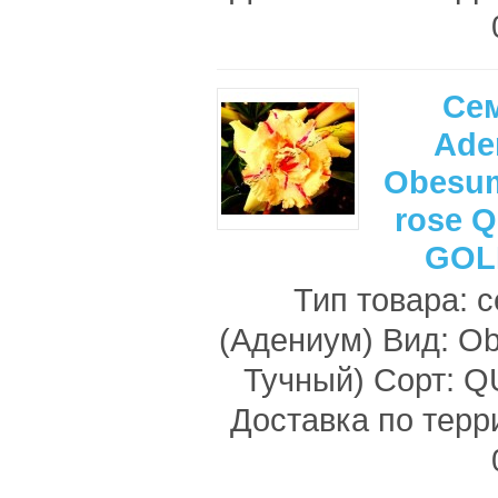
Се
Ade
Obesum
rose 
GOL
Тип товара: 
(Адениум) Вид: O
Тучный) Сорт:
Доставка по терр