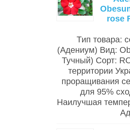
Obesum
rose
Тип товара: 
(Адениум) Вид: O
Тучный) Сорт: R
территории Ук
проращивания с
для 95% схо
Наилучшая темпе
Ад