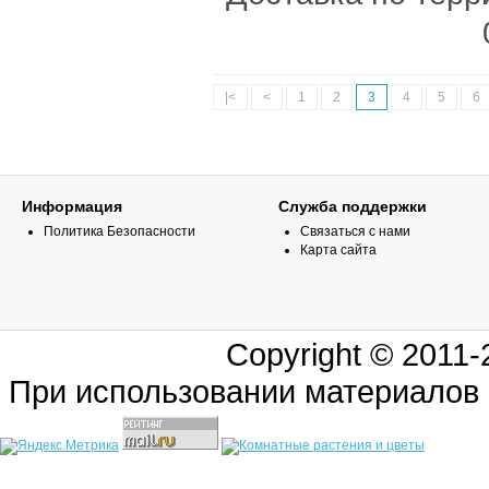
|<
<
1
2
3
4
5
6
Информация
Служба поддержки
Политика Безопасности
Связаться с нами
Карта сайта
Copyright © 2011
При использовании материалов 