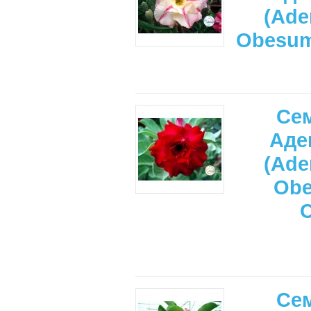
(Ade
Obesu
Се
Аде
(Ade
Ob
Се