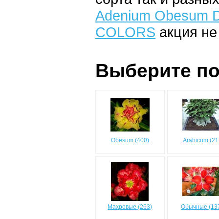
Adenium Obesum D
COLORS
акция не
Выберите по
Obesum (400)
Arabicum (21
Махровые (263)
Обычные (13