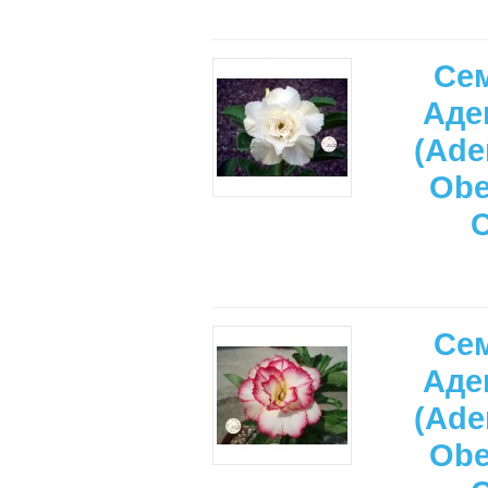
Се
Аде
(Ade
Ob
Се
Аде
(Ade
Ob