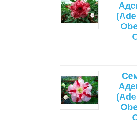
Аде
(Ade
Ob
Се
Аде
(Ade
Ob