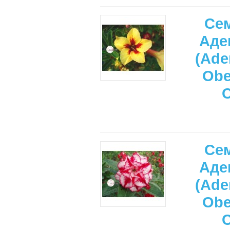
Се
Аде
(Ade
Ob
Се
Аде
(Ade
Ob