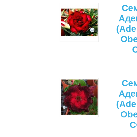
Се
Аде
(Ade
Ob
Се
Аде
(Ade
Ob
C