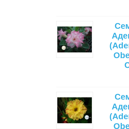
Се
Аде
(Ade
Ob
Се
Аде
(Ade
Ob