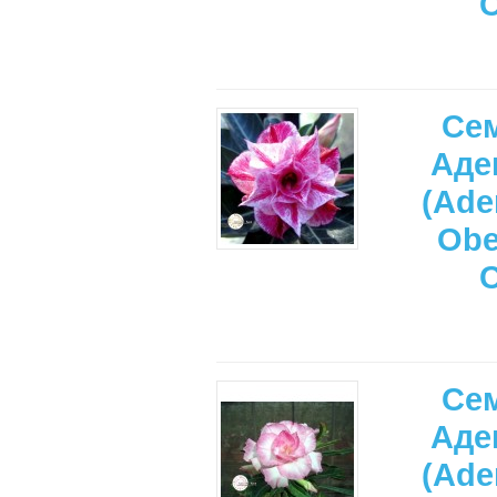
Се
Аде
(Ade
Ob
Се
Аде
(Ade