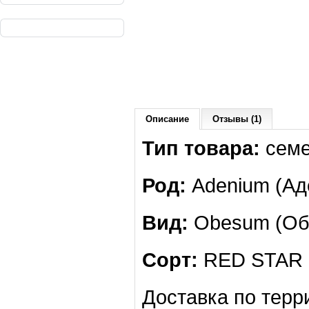
Описание
Отзывы (1)
Тип товара:
сем
Род:
Adenium (Ад
Вид:
Obesum (Обе
Сорт:
RED STAR 
Доставка по терр