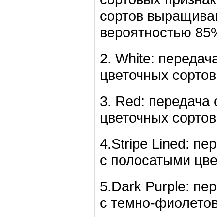
сортов выращиваю
вероятностью 85
2. White: переда
цветочных сортов
3. Red: передача
цветочных сортов
4.Stripe Lined: п
с полосатыми цве
5.Dark Purple: пе
с темно-фиолетов