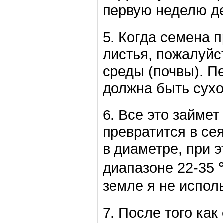
первую неделю де
5. Когда семена 
листья, пожалуй
среды (почвы). П
должна быть сухо
6. Все это займет
превратится в се
в диаметре, при 
диапазоне 22-35 ℃
земле я не испол
7. После того ка