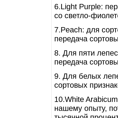
6.Light Purple: п
со светло-фиолет
7.Peach: для сор
передача сортовы
8. Для пяти лепе
передача сортовы
9. Для белых леп
сортовых признак
10.White Arabicu
нашему опыту, по
тысячной процент