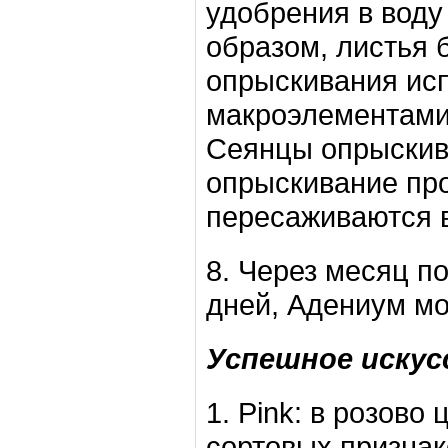
удобрения в воду
образом, листья 
опрыскивания ис
макроэлементами 
Сеянцы опрыскив
опрыскивание про
пересаживаются в
8. Через месяц п
дней, Адениум мо
Успешное искусс
1. Pink: в розово
сортовых признако