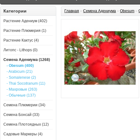
Категории
Главная
»
Семена Адениума
»
Obesum
»
Растение Адениум (402)
Растение Плюмерия (1)
Растение Кактус (4)
Литопс - Lithops (0)
Семена Адениума (1268)
- Obesum (400)
- Arabicum (21)
- Somalenese (2)
- Thai Socotranum (11)
- Махровые (263)
- Обычные (137)
Семена Плюмерии (34)
Семена Бонсай (33)
Семена Плотоядных (12)
Садовые Маркеры (4)