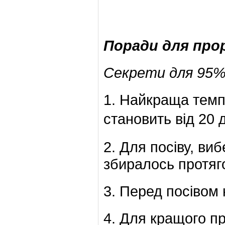
Поради для про
Секрети для 95%
1. Найкраща тем
становить від 20 
2. Для посіву, виб
збиралось протяго
3. Перед посівом н
4. Для кращого п