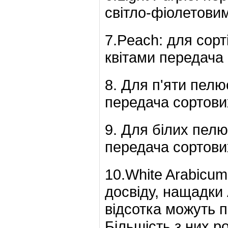
світло-фіолетови
7.Peach: для сор
квітами передача
8. Для п'яти пелю
передача сортови
9. Для білих пел
передача сортови
10.White Arabicum
досвіду, нащадки 
відсотка можуть п
Більшість з них ро