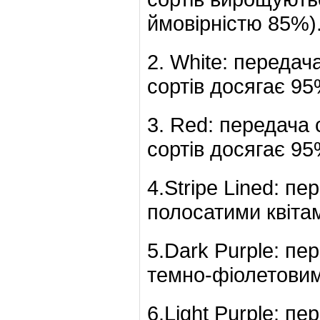
ймовірністю 85%)
2. White: передач
сортів досягає 95
3. Red: передача 
сортів досягає 95
4.Stripe Lined: пе
полосатими квіта
5.Dark Purple: пе
темно-фіолетовим
6.Light Purple: пе