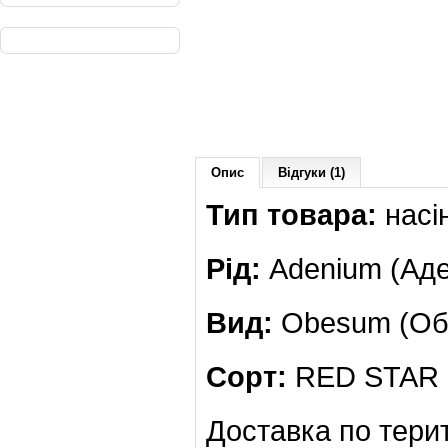
Опис
Відгуки (1)
Тип товара:
насі
Рід:
Adenium (Аде
Вид:
Obesum (Обе
Сорт:
RED STAR 
Доставка по терит