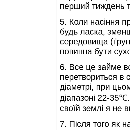
перший тиждень т
5. Коли насіння п
будь ласка, змен
середовища (ґрун
повинна бути сух
6. Все це займе в
перетвориться в с
діаметрі, при цьо
діапазоні 22-35℃.
своїй землі я не 
7. Після того як 