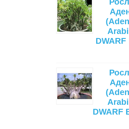
Рос
Аде
(Ade
Arab
DWARF 
Рос
Аде
(Ade
Arab
DWARF 