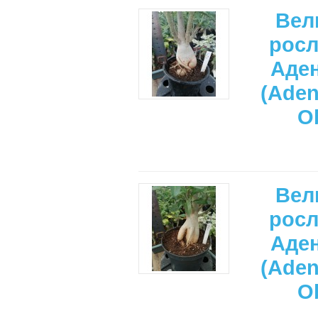
Вел
рос
Аде
(Ade
O
Вел
рос
Аде
(Ade
O