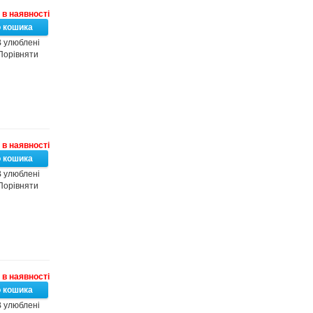
в наявності
 улюблені
Порівняти
в наявності
 улюблені
Порівняти
в наявності
 улюблені