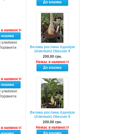
в наявності
 улюблені
Велика рослина Аденіум
Порівняти
(Adenium) Obesum 9
200.00 грн.
Немає в наявності
в наявності
 улюблені
Порівняти
Велика рослина Аденіум
(Adenium) Obesum 8
200.00 грн.
Немає в наявності
в наявності