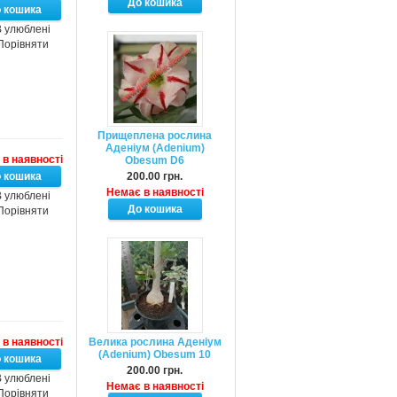
 улюблені
Порівняти
Прищеплена рослина
Аденіум (Adenium)
в наявності
Obesum D6
200.00 грн.
Немає в наявності
 улюблені
Порівняти
в наявності
Велика рослина Аденіум
(Adenium) Obesum 10
200.00 грн.
 улюблені
Немає в наявності
Порівняти