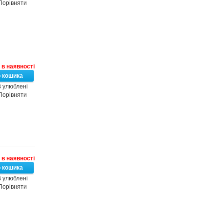
Порівняти
в наявності
 улюблені
Порівняти
в наявності
 улюблені
Порівняти