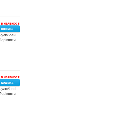
в наявності
 улюблені
Порівняти
в наявності
 улюблені
Порівняти