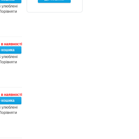
 улюблені
Порівняти
в наявності
 улюблені
Порівняти
в наявності
 улюблені
Порівняти