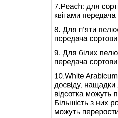
7.Peach: для сор
квітами передача
8. Для п'яти пелю
передача сортови
9. Для білих пел
передача сортови
10.White Arabicum
досвіду, нащадки 
відсотка можуть п
Більшість з них ро
можуть перерости