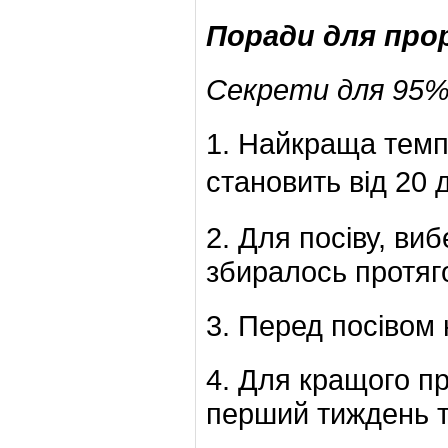
Поради для про
Секрети для 95%
1. Найкраща тем
становить від 20 
2. Для посіву, виб
збиралось протяго
3. Перед посівом н
4. Для кращого п
перший тиждень т