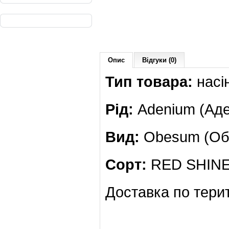
Опис
Відгуки (0)
Тип товара:
насі
Рід:
Adenium (Аде
Вид:
Obesum (Обе
Сорт:
RED SHIN
Доставка по терит