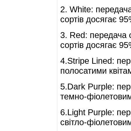
2. White: передач
сортів досягає 95
3. Red: передача 
сортів досягає 95
4.Stripe Lined: пе
полосатими квіта
5.Dark Purple: пе
темно-фіолетовим
6.Light Purple: пе
світло-фіолетови