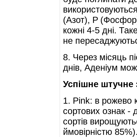
використовуютьс
(Азот), P (Фосфор
кожні 4-5 дні. Та
не пересаджуютьс
8. Через місяць п
днів, Аденіум мо
Успішне штучне з
1. Pink: в рожево
сортових ознак - 
сортів вирощуютьс
ймовірністю 85%)