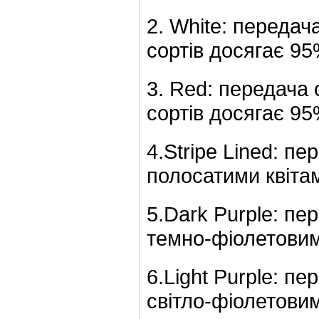
2. White: передач
сортів досягає 95
3. Red: передача 
сортів досягає 95
4.Stripe Lined: пе
полосатими квіта
5.Dark Purple: пе
темно-фіолетовим
6.Light Purple: пе
світло-фіолетови