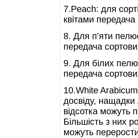
7.Peach: для сор
квітами передача
8. Для п'яти пелю
передача сортови
9. Для білих пел
передача сортови
10.White Arabicum
досвіду, нащадки 
відсотка можуть п
Більшість з них ро
можуть перерости