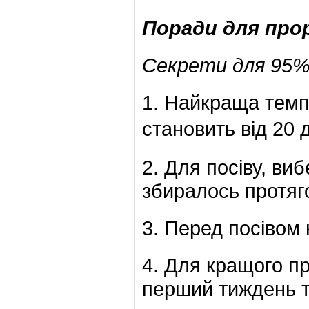
Поради для про
Секрети для 95%
1. Найкраща тем
становить від 20 
2. Для посіву, виб
збиралось протяго
3. Перед посівом н
4. Для кращого п
перший тиждень т