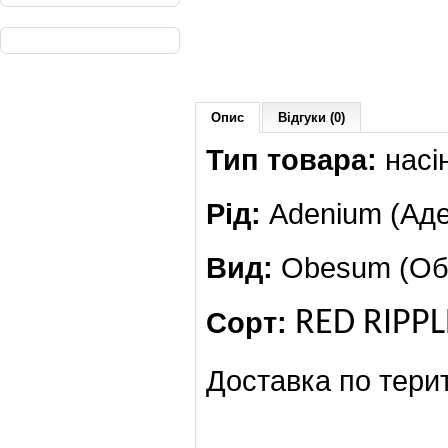
Опис
Відгуки (0)
Тип товара:
насі
Рід:
Adenium (Аде
Вид:
Obesum (Обе
Сорт:
RED RIPPL
Доставка по терит