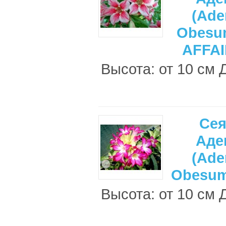
(Ade
Obesu
AFFAI
Высота: от 10 см 
Се
Аде
(Ade
Obesu
Высота: от 10 см 