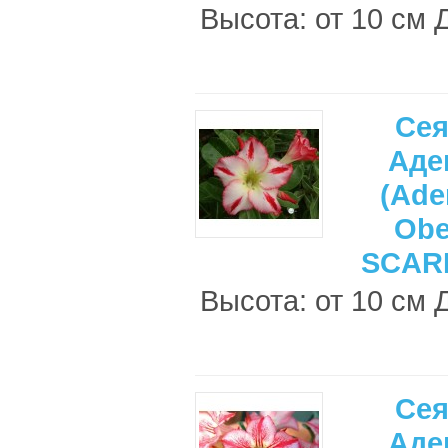
Высота: от 10 см 
Се
Аде
(Ade
Ob
SCAR
Высота: от 10 см 
Се
Аде