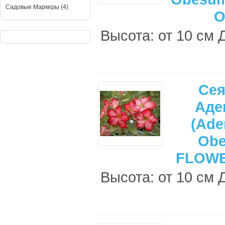
Садовые Маркеры (4)
O
Высота: от 10 см 
Се
Аде
(Ade
Ob
FLOW
Высота: от 10 см 