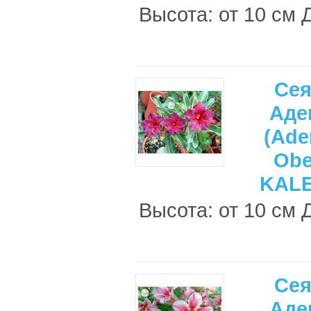
Высота: от 10 см 
Се
Аде
(Ade
Ob
KAL
Высота: от 10 см 
Се
Аде