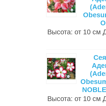
(Ade
Obesu
O
Высота: от 10 см 
Се
Аде
(Ade
Obesu
NOBLE
Высота: от 10 см 