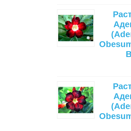
Рас
Аде
(Ade
Obesu
Рас
Аде
(Ade
Obesu