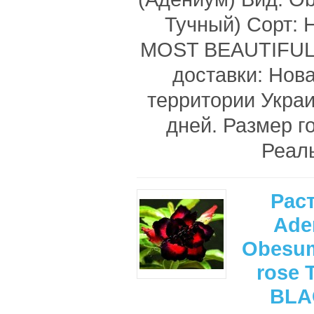
Тучный) Сорт:
MOST BEAUTIFUL
доставки: Нова
территории Украи
дней. Размер г
Реаль
Рас
Ade
Obesum
rose 
BLA