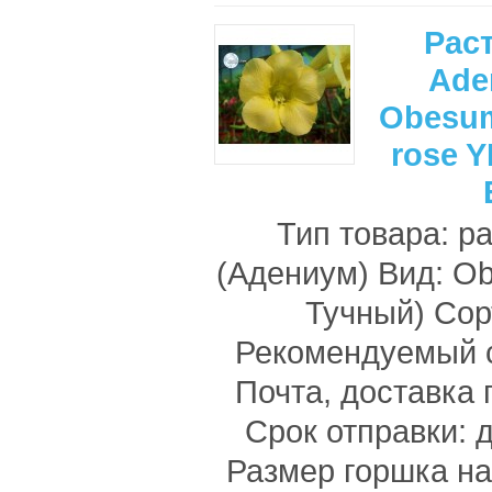
Рас
Ade
Obesum
rose 
Тип товара: р
(Адениум) Вид: O
Тучный) Со
Рекомендуемый с
Почта, доставка 
Срок отправки: д
Размер горшка на