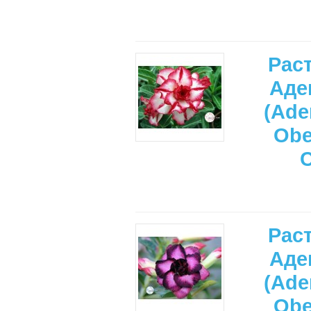
Рас
Аде
(Ade
Ob
Рас
Аде
(Ade
Ob