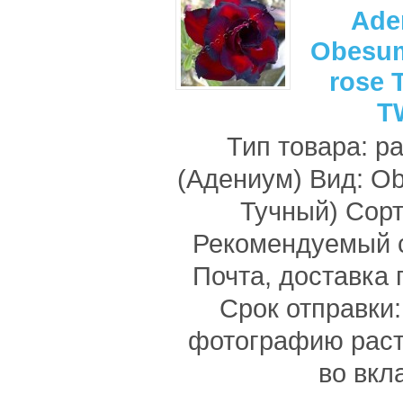
Ade
Obesum
rose 
T
Тип товара: р
(Адениум) Вид: O
Тучный) Сор
Рекомендуемый с
Почта, доставка 
Срок отправки:
фотографию раст
во вкл