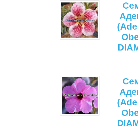
Се
Аде
(Ade
Ob
DIA
Се
Аде
(Ade
Ob
DIA