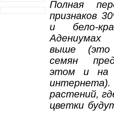
Полная пер
признаков 30
и бело-кр
Адениумах
выше (это
семян пре
этом и на 
интернета)
растений, гд
цветки буду