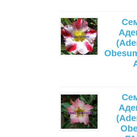
Се
Аде
(Ade
Obesu
Се
Аде
(Ade
Ob