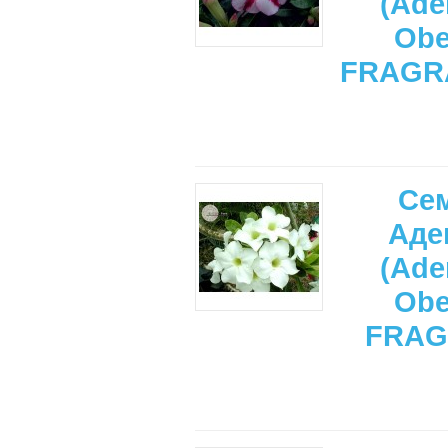
(Ade
Ob
FRAGR
Се
Аде
(Ade
Ob
FRAG