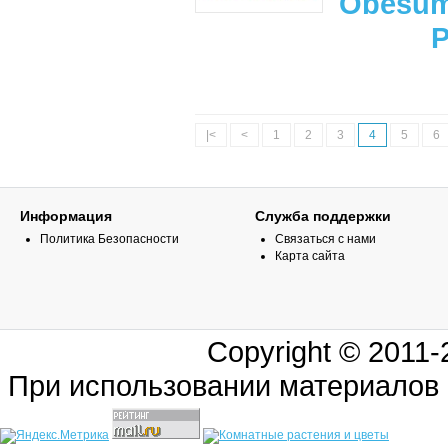
Obesu
|<
<
1
2
3
4
5
6
Информация
Служба поддержки
Политика Безопасности
Связаться с нами
Карта сайта
Copyright © 2011
При использовании материалов 