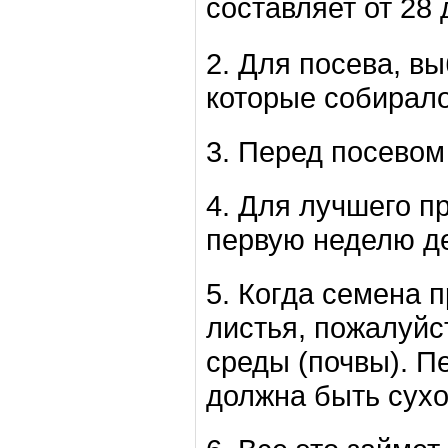
составляет от 28 
2. Для посева, в
которые собирало
3. Перед посевом 
4. Для лучшего п
первую неделю де
5. Когда семена 
листья, пожалуй
среды (почвы). П
должна быть сухо