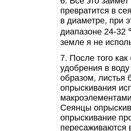
6. Все это займет
превратится в се
в диаметре, при 
диапазоне 24-32 ℃
земле я не испол
7. После того ка
удобрения в воду
образом, листья 
опрыскивания ис
макроэлементами 
Сеянцы опрыскив
опрыскивание про
пересаживаются в