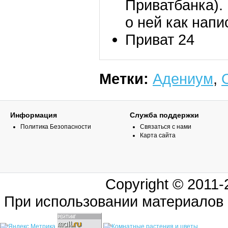
Приватбанка).
о ней как напи
Приват 24
Метки:
Адениум
,
Информация
Служба поддержки
Политика Безопасности
Связаться с нами
Карта сайта
Copyright © 2011
При использовании материалов 