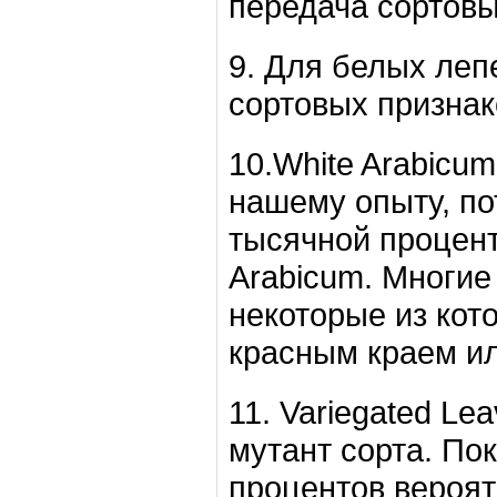
передача сортовы
9. Для белых леп
сортовых признак
10.White Arabicu
нашему опыту, по
тысячной процент
Arabicum. Многие
некоторые из кот
красным краем ил
11. Variegated Le
мутант сорта. По
процентов вероятн