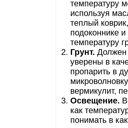
температуру м
используя мас
теплый коврик
подоконнике и 
температуру гр
Грунт.
Должен 
уверены в кач
пропарить в ду
микроволновку
вермикулит, пе
Освещение.
В
как температу
понимать в ка