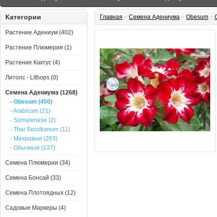
Категории
Главная
»
Семена Адениума
»
Obesum
»
Растение Адениум (402)
Растение Плюмерия (1)
Растение Кактус (4)
Литопс - Lithops (0)
Семена Адениума (1268)
- Obesum (400)
- Arabicum (21)
- Somalenese (2)
- Thai Socotranum (11)
- Махровые (263)
- Обычные (137)
Семена Плюмерии (34)
Семена Бонсай (33)
Семена Плотоядных (12)
Садовые Маркеры (4)