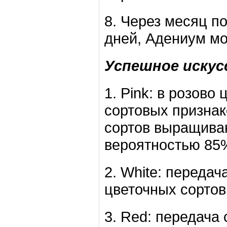
8. Через месяц п
дней, Адениум мо
Успешное искусс
1. Pink: в розово
сортовых признако
сортов выращиваю
вероятностью 85
2. White: переда
цветочных сортов
3. Red: передача