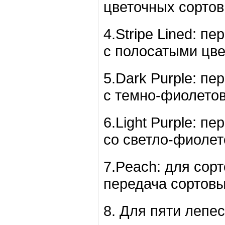
цветочных сортов
4.Stripe Lined: п
с полосатыми цве
5.Dark Purple: пе
с темно-фиолетов
6.Light Purple: п
со светло-фиолет
7.Peach: для сор
передача сортовы
8. Для пяти лепе