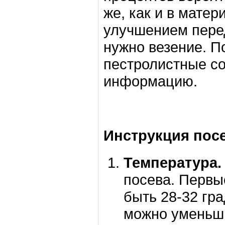
же, как и в мате
улучшением перед
нужно везение. П
пестролистные со
информацию.
Инструкция пос
Температура.
посева. Первы
быть 28-32 гр
можно уменьши