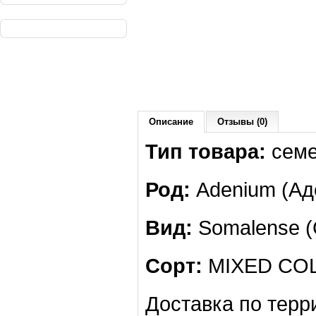
Описание
Отзывы (0)
Тип товара:
сем
Род:
Adenium (Ад
Вид:
Somalense (
Сорт:
MIXED CO
Доставка по терр