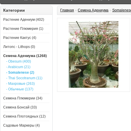
Категории
Главная
»
Семена Адениума
»
Somalenes
Растение Адениум (402)
Растение Плюмерия (1)
Растение Кактус (4)
Литопс - Lithops (0)
Семена Адениума (1268)
- Obesum (400)
- Arabicum (21)
- Somalenese (2)
- Thai Socotranum (11)
- Махровые (263)
- Обычные (137)
Семена Плюмерии (34)
Семена Бонсай (33)
Семена Плотоядных (12)
Садовые Маркеры (4)