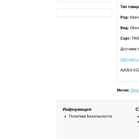
Тип товар
Род:
Aden
Вид:
Obesu
Сорт:
TRI
Доставка 
Обсудить 
AdOb3-03
Метки:
Obe
Информация
С
Политика Безопасности