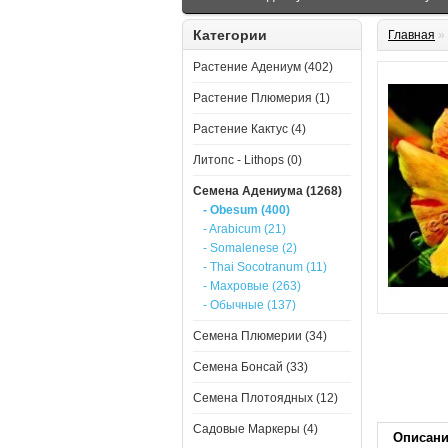
Категории
Главная
»
Растение Адениум (402)
Растение Плюмерия (1)
Растение Кактус (4)
Литопс - Lithops (0)
Семена Адениума (1268)
- Obesum (400)
- Arabicum (21)
- Somalenese (2)
- Thai Socotranum (11)
- Махровые (263)
- Обычные (137)
Семена Плюмерии (34)
Семена Бонсай (33)
Семена Плотоядных (12)
Садовые Маркеры (4)
Описан