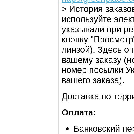
> История заказов
используйте элек
указывали при ре
кнопку "Просмотр
линзой). Здесь о
вашему заказу (н
номер посылки У
вашего заказа).
Доставка по терр
Оплата:
Банковский пе