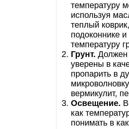
температуру м
используя мас
теплый коврик
подоконнике и 
температуру гр
Грунт.
Должен 
уверены в кач
пропарить в ду
микроволновку
вермикулит, пе
Освещение.
В
как температу
понимать в ка