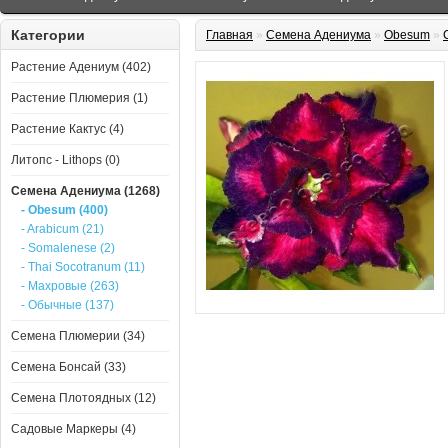
Категории
Главная
»
Семена Адениума
»
Obesum
»
Растение Адениум (402)
Растение Плюмерия (1)
Растение Кактус (4)
Литопс - Lithops (0)
Семена Адениума (1268)
- Obesum (400)
- Arabicum (21)
- Somalenese (2)
- Thai Socotranum (11)
- Махровые (263)
- Обычные (137)
Семена Плюмерии (34)
Семена Бонсай (33)
Семена Плотоядных (12)
Садовые Маркеры (4)