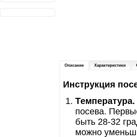
Описание
Характеристики
Инструкция пос
Температура.
посева. Первы
быть 28-32 гр
можно уменьши