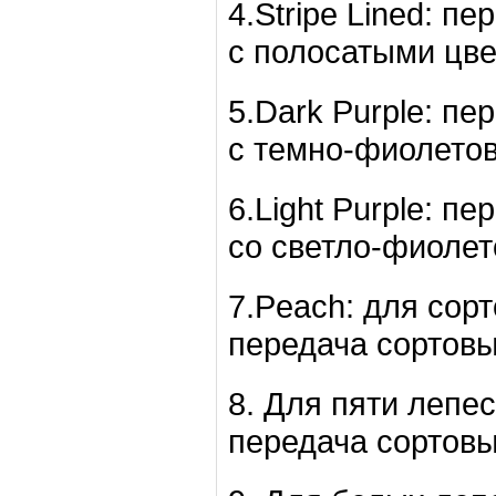
4.Stripe Lined: п
с полосатыми цве
5.Dark Purple: пе
с темно-фиолетов
6.Light Purple: п
со светло-фиолет
7.Peach: для сор
передача сортовы
8. Для пяти лепе
передача сортовы