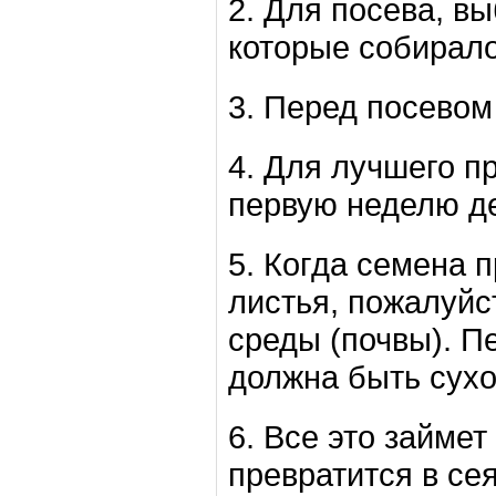
2. Для посева, в
которые собирало
3. Перед посевом 
4. Для лучшего п
первую неделю де
5. Когда семена 
листья, пожалуй
среды (почвы). П
должна быть сухо
6. Все это займет
превратится в се