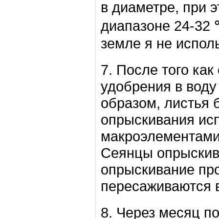
в диаметре, при 
диапазоне 24-32 ℃
земле я не испол
7. После того ка
удобрения в воду
образом, листья 
опрыскивания ис
макроэлементами 
Сеянцы опрыскив
опрыскивание про
пересаживаются в
8. Через месяц п