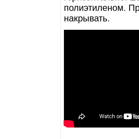
полиэтиленом. П
накрывать.