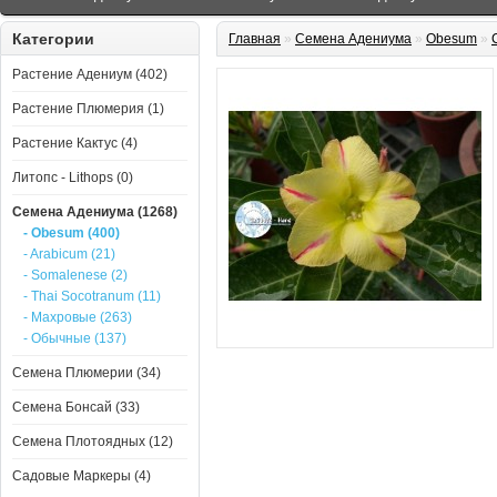
Категории
Главная
»
Семена Адениума
»
Obesum
»
Растение Адениум (402)
Растение Плюмерия (1)
Растение Кактус (4)
Литопс - Lithops (0)
Семена Адениума (1268)
- Obesum (400)
- Arabicum (21)
- Somalenese (2)
- Thai Socotranum (11)
- Махровые (263)
- Обычные (137)
Семена Плюмерии (34)
Семена Бонсай (33)
Семена Плотоядных (12)
Садовые Маркеры (4)