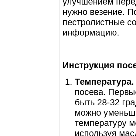
улучшением перед
нужно везение. П
пестролистные со
информацию.
Инструкция пос
Температура.
посева. Первы
быть 28-32 гр
можно уменьши
температуру м
используя мас