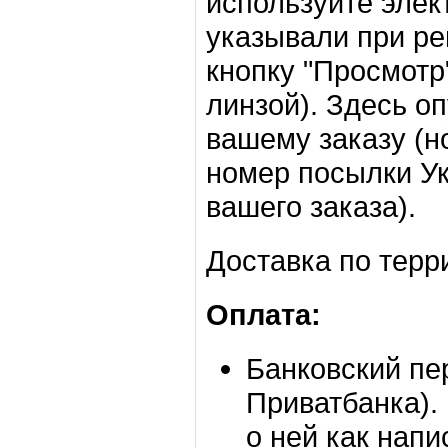
используйте элек
указывали при ре
кнопку "Просмотр
линзой). Здесь о
вашему заказу (н
номер посылки У
вашего заказа).
Доставка по терр
Оплата:
Банковский пе
Приватбанка).
о ней как напи