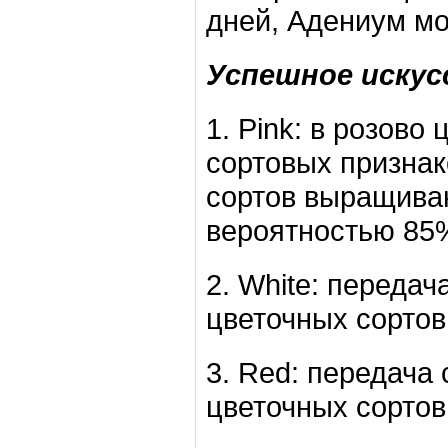
дней, Адениум мо
Успешное искусс
1. Pink: в розово
сортовых признако
сортов выращиваю
вероятностью 85
2. White: переда
цветочных сортов
3. Red: передача
цветочных сортов