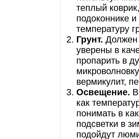
теплый коврик
подоконнике и 
температуру гр
Грунт.
Должен 
уверены в кач
пропарить в ду
микроволновку
вермикулит, пе
Освещение.
В
как температу
понимать в ка
подсветки в з
подойдут люми