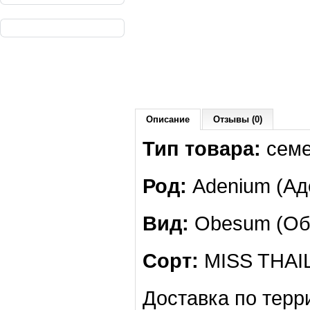
Описание
Отзывы (0)
Тип товара:
сем
Род:
Adenium (Ад
Вид:
Obesum (Обе
Сорт:
MISS THAI
Доставка по терр