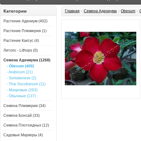
Категории
Главная
»
Семена Адениума
»
Obesum
»
Растение Адениум (402)
Растение Плюмерия (1)
Растение Кактус (4)
Литопс - Lithops (0)
Семена Адениума (1268)
- Obesum (400)
- Arabicum (21)
- Somalenese (2)
- Thai Socotranum (11)
- Махровые (263)
- Обычные (137)
Семена Плюмерии (34)
Семена Бонсай (33)
Семена Плотоядных (12)
Садовые Маркеры (4)