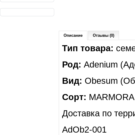
Описание
Отзывы (0)
Тип товара:
сем
Род:
Adenium (Ад
Вид:
Obesum (Обе
Сорт:
MARMORA
Доставка по терр
AdOb2-001