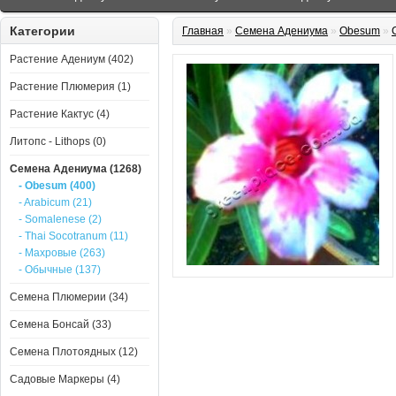
Категории
Главная
»
Семена Адениума
»
Obesum
»
Растение Адениум (402)
Растение Плюмерия (1)
Растение Кактус (4)
Литопс - Lithops (0)
Семена Адениума (1268)
- Obesum (400)
- Arabicum (21)
- Somalenese (2)
- Thai Socotranum (11)
- Махровые (263)
- Обычные (137)
Семена Плюмерии (34)
Семена Бонсай (33)
Семена Плотоядных (12)
Садовые Маркеры (4)