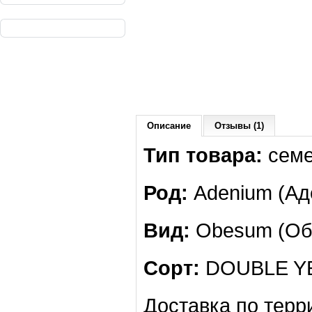
Описание
Отзывы (1)
Тип товара:
сем
Род:
Adenium (Ад
Вид:
Obesum (Обе
Сорт:
DOUBLE Y
Доставка по терр