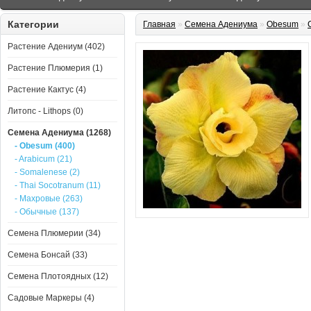
Категории
Главная
»
Семена Адениума
»
Obesum
»
Растение Адениум (402)
Растение Плюмерия (1)
Растение Кактус (4)
Литопс - Lithops (0)
Семена Адениума (1268)
- Obesum (400)
- Arabicum (21)
- Somalenese (2)
- Thai Socotranum (11)
- Махровые (263)
- Обычные (137)
Семена Плюмерии (34)
Семена Бонсай (33)
Семена Плотоядных (12)
Садовые Маркеры (4)