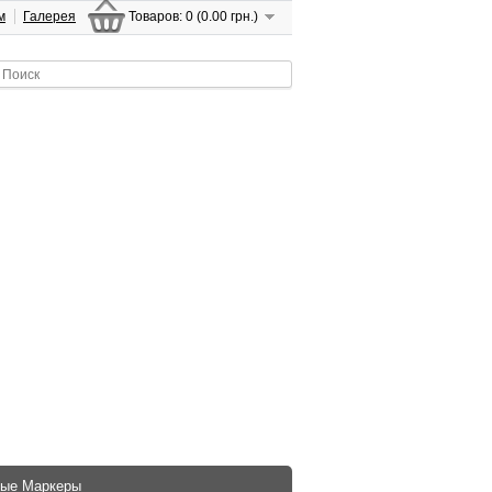
м
Галерея
Товаров: 0 (0.00 грн.)
ые Маркеры