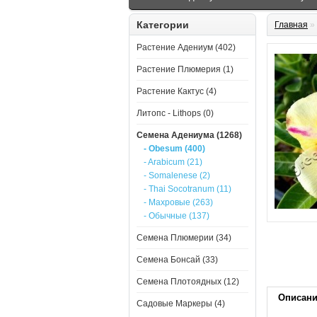
Категории
Главная
»
Растение Адениум (402)
Растение Плюмерия (1)
Растение Кактус (4)
Литопс - Lithops (0)
Семена Адениума (1268)
- Obesum (400)
- Arabicum (21)
- Somalenese (2)
- Thai Socotranum (11)
- Махровые (263)
- Обычные (137)
Семена Плюмерии (34)
Семена Бонсай (33)
Семена Плотоядных (12)
Описан
Садовые Маркеры (4)