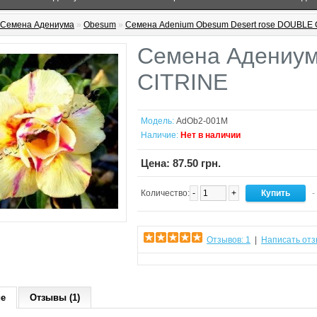
Семена Адениума
»
Obesum
»
Семена Adenium Obesum Desert rose DOUBLE 
Семена Адениу
CITRINE
Модель:
AdOb2-001M
Наличие:
Нет в наличии
Цена: 87.50 грн.
Количество:
-
+
-
Отзывов: 1
|
Написать отз
ие
Отзывы (1)