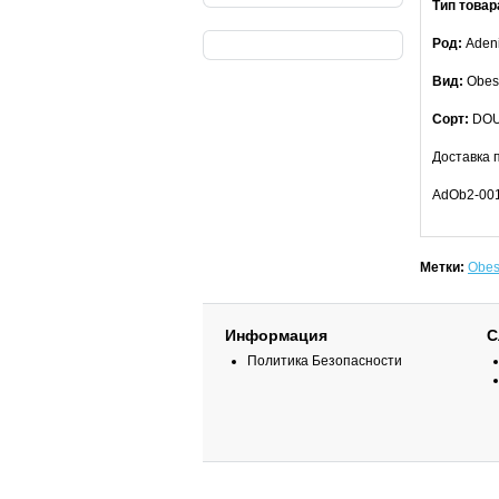
Тип товар
Род:
Aden
Вид:
Obesu
Сорт:
DOU
Доставка 
AdOb2-00
Метки:
Obe
Информация
С
Политика Безопасности