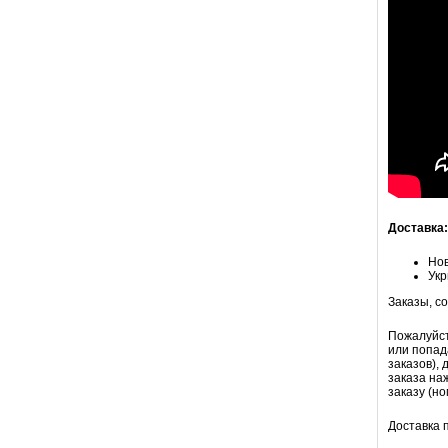
Доставка:
Но
Укр
Заказы, с
Пожалуйст
или попад
заказов),
заказа на
заказу (н
Доставка 