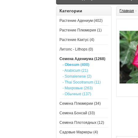
Категории
Главная
»
Растение Адениум (402)
Растение Плюмерия (1)
Растение Кактус (4)
Литопс - Lithops (0)
Семена Адениума (1268)
- Obesum (400)
- Arabicum (21)
- Somalenese (2)
- Thai Socotranum (11)
- Махровые (263)
- Обычные (137)
Семена Плюмерии (34)
Семена Бонсай (33)
Семена Плотоядных (12)
Садовые Маркеры (4)