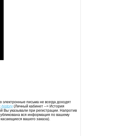
ю электронные письма не всегда доходят
-history
(Личный кабинет --> История
рый Вы указывали при регистрации. Напротив
 опубликована вся информация по вашему
 касающиеся вашего заказа).