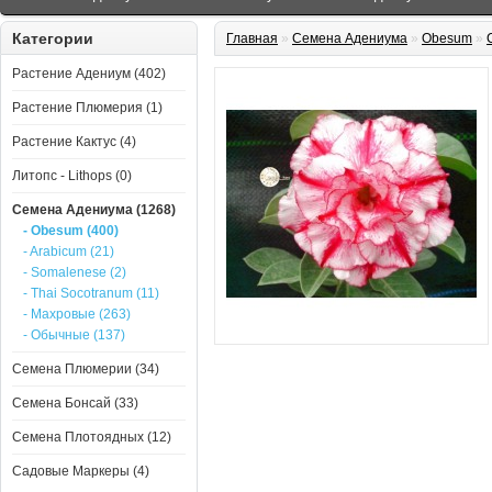
Категории
Главная
»
Семена Адениума
»
Obesum
»
Растение Адениум (402)
Растение Плюмерия (1)
Растение Кактус (4)
Литопс - Lithops (0)
Семена Адениума (1268)
- Obesum (400)
- Arabicum (21)
- Somalenese (2)
- Thai Socotranum (11)
- Махровые (263)
- Обычные (137)
Семена Плюмерии (34)
Семена Бонсай (33)
Семена Плотоядных (12)
Садовые Маркеры (4)