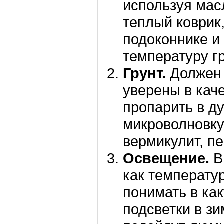
используя мас
теплый коврик
подоконнике и 
температуру гр
Грунт.
Должен 
уверены в кач
пропарить в ду
микроволновку
вермикулит, пе
Освещение.
В
как температу
понимать в ка
подсветки в з