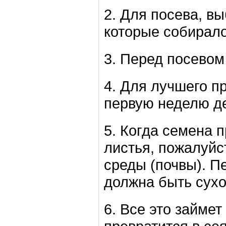
2. Для посева, в
которые собирало
3. Перед посевом 
4. Для лучшего п
первую неделю де
5. Когда семена 
листья, пожалуй
среды (почвы). П
должна быть сухо
6. Все это займет