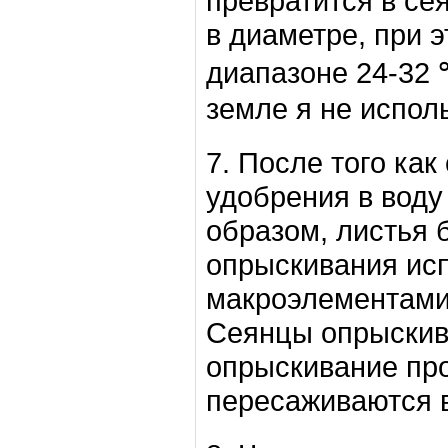
превратится в се
в диаметре, при 
диапазоне 24-32 ℃
земле я не испол
7. После того ка
удобрения в воду
образом, листья 
опрыскивания ис
макроэлементами 
Сеянцы опрыскив
опрыскивание про
пересаживаются в