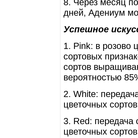
8. Через месяц п
дней, Адениум мо
Успешное искусс
1. Pink: в розово
сортовых признако
сортов выращиваю
вероятностью 85
2. White: переда
цветочных сортов
3. Red: передача
цветочных сортов