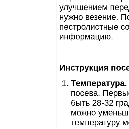
улучшением перед
нужно везение. П
пестролистные со
информацию.
Инструкция пос
Температура.
посева. Первы
быть 28-32 гр
можно уменьши
температуру м