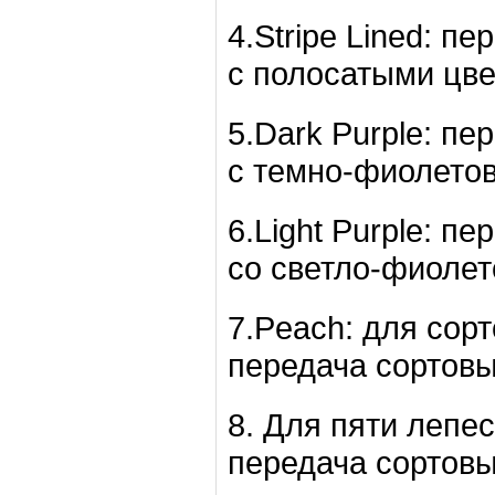
4.Stripe Lined: п
с полосатыми цве
5.Dark Purple: пе
с темно-фиолетов
6.Light Purple: п
со светло-фиолет
7.Peach: для сор
передача сортовы
8. Для пяти лепе
передача сортовы