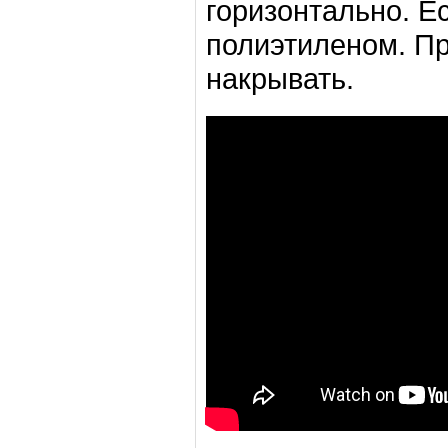
горизонтально. Е
полиэтиленом. П
накрывать.