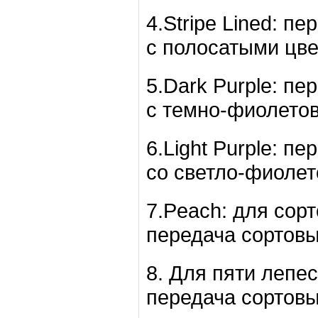
4.Stripe Lined: п
с полосатыми цве
5.Dark Purple: пе
с темно-фиолетов
6.Light Purple: п
со светло-фиолет
7.Peach: для сор
передача сортовы
8. Для пяти лепе
передача сортовы