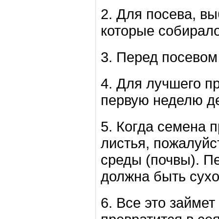
2. Для посева, в
которые собирало
3. Перед посевом 
4. Для лучшего п
первую неделю де
5. Когда семена 
листья, пожалуй
среды (почвы). П
должна быть сухо
6. Все это займет