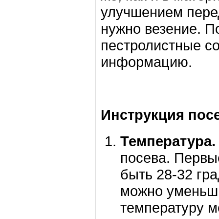
улучшением перед
нужно везение. П
пестролистные со
информацию.
Инструкция пос
Температура.
посева. Первы
быть 28-32 гр
можно уменьши
температуру м