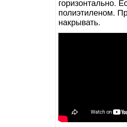
горизонтально. Е
полиэтиленом. П
накрывать.