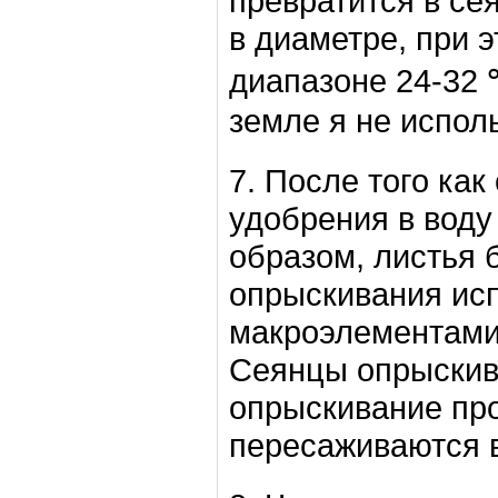
превратится в се
в диаметре, при 
диапазоне 24-32 ℃
земле я не испол
7. После того ка
удобрения в воду
образом, листья 
опрыскивания ис
макроэлементами 
Сеянцы опрыскив
опрыскивание про
пересаживаются в