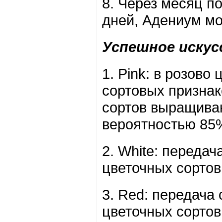
8. Через месяц п
дней, Адениум мо
Успешное искусс
1. Pink: в розово
сортовых признако
сортов выращиваю
вероятностью 85
2. White: переда
цветочных сортов
3. Red: передача
цветочных сортов