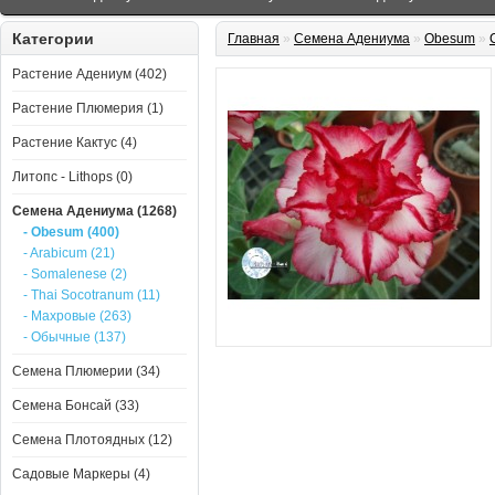
Категории
Главная
»
Семена Адениума
»
Obesum
»
Растение Адениум (402)
Растение Плюмерия (1)
Растение Кактус (4)
Литопс - Lithops (0)
Семена Адениума (1268)
- Obesum (400)
- Arabicum (21)
- Somalenese (2)
- Thai Socotranum (11)
- Махровые (263)
- Обычные (137)
Семена Плюмерии (34)
Семена Бонсай (33)
Семена Плотоядных (12)
Садовые Маркеры (4)