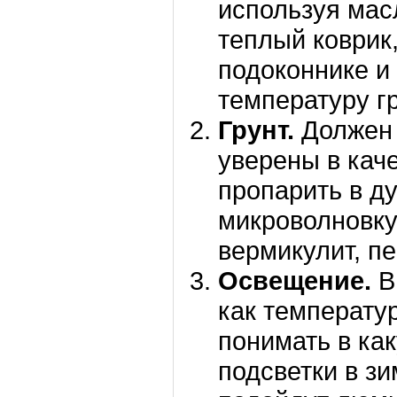
используя мас
теплый коврик
подоконнике и 
температуру гр
Грунт.
Должен 
уверены в кач
пропарить в ду
микроволновку
вермикулит, пе
Освещение.
В
как температу
понимать в ка
подсветки в з