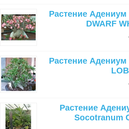
Растение Адениум 
DWARF WH
Растение Адениум 
LOB
Растение Адениу
Socotranum