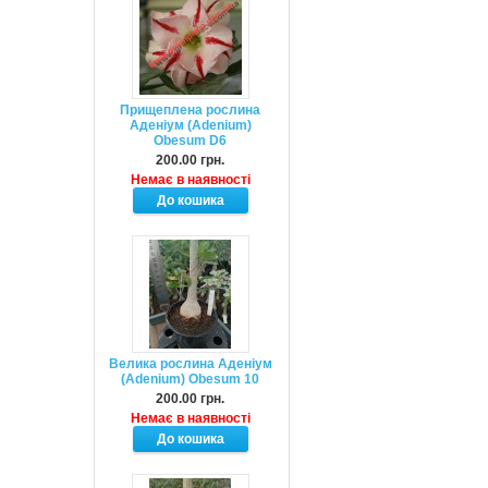
Прищеплена рослина
Аденіум (Adenium)
Obesum D6
200.00 грн.
Немає в наявності
Велика рослина Аденіум
(Adenium) Obesum 10
200.00 грн.
Немає в наявності