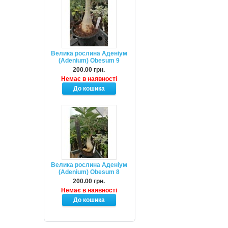
Велика рослина Аденіум
(Adenium) Obesum 9
200.00 грн.
Немає в наявності
Велика рослина Аденіум
(Adenium) Obesum 8
200.00 грн.
Немає в наявності