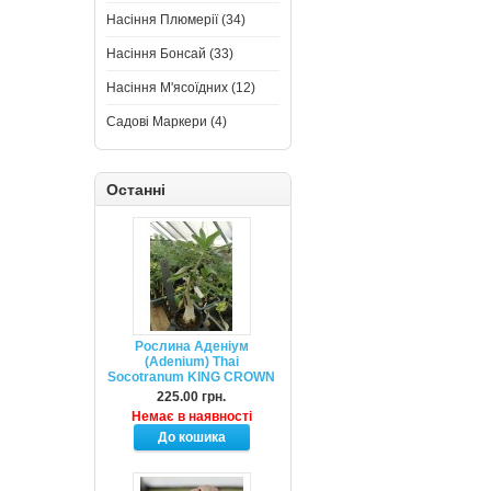
Насіння Плюмерії (34)
Насіння Бонсай (33)
Насіння М'ясоїдних (12)
Садові Маркери (4)
Останні
Рослина Аденіум
(Adenium) Thai
Socotranum KING CROWN
225.00 грн.
Немає в наявності