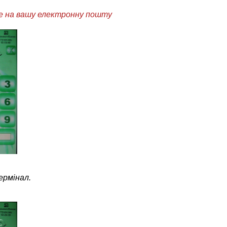
де на вашу електронну пошту
ермінал.