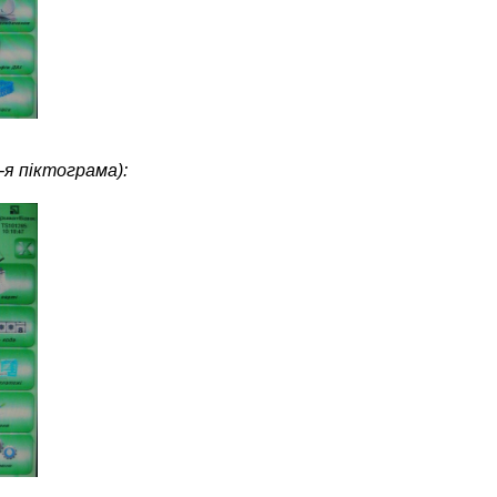
3-я піктограма):