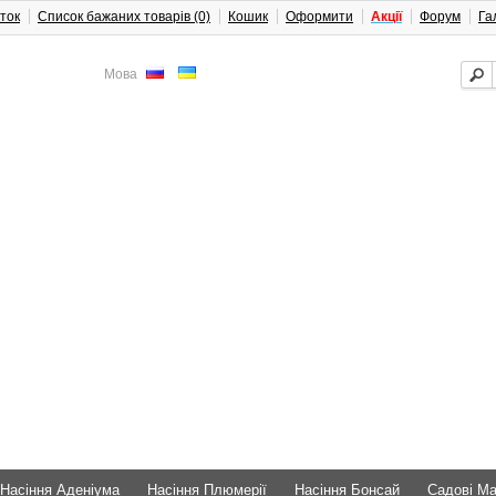
ток
Список бажаних товарів (0)
Кошик
Оформити
Акції
Форум
Га
Мова
Насіння Аденіума
Насіння Плюмерії
Насіння Бонсай
Садові М