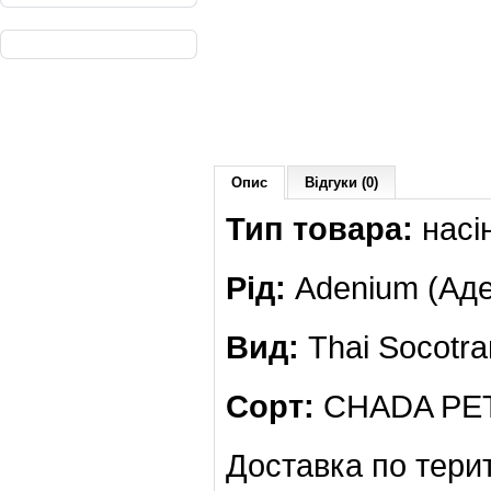
Опис
Відгуки (0)
Тип товара:
насі
Рід:
Adenium (Аде
Вид:
Thai Socotr
Сорт:
CHADA PE
Доставка по терит