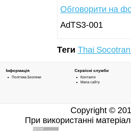
Обговорити на фо
AdTS3-001
Теги
Thai Socotra
Інформація
Сервісні служби
Політика Безпеки
Контакти
Мапа сайту
Copyright © 20
При використанні матеріал