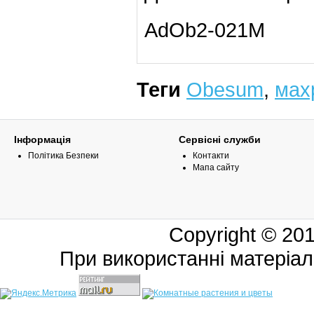
AdOb2-021M
Теги
Obesum
,
мах
Інформація
Сервісні служби
Політика Безпеки
Контакти
Мапа сайту
Copyright © 20
При використанні матеріал