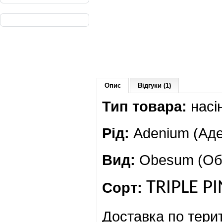
Опис
Відгуки (1)
Тип товара:
насі
Рід:
Adenium (Аде
Вид:
Obesum (Обе
TRIPLE
PI
Сорт:
Доставка по терит