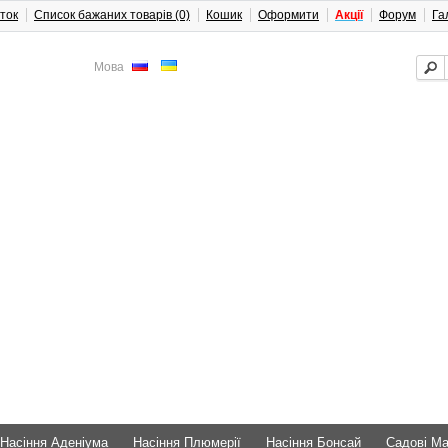
ток
Список бажаних товарів (0)
Кошик
Оформити
Акції
Форум
Га
Мова
Насіння Аденіума
Насіння Плюмерії
Насіння Бонсай
Садові М