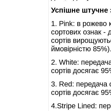
Успішне штучне з
1. Pink: в рожево
сортових ознак - 
сортів вирощуютьс
ймовірністю 85%)
2. White: передач
сортів досягає 95
3. Red: передача 
сортів досягає 95
4.Stripe Lined: пе