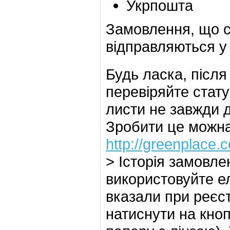
Укрпошта
Замовлення, що с
відправляються у 
Будь ласка, післ
перевіряйте стат
листи не завжди 
Зробити це можна 
http://greenplace.
> Історія замовле
використовуйте ел
вказали при реєс
натиснути на кно