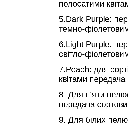
полосатими квіта
5.Dark Purple: пе
темно-фіолетовим
6.Light Purple: пе
світло-фіолетови
7.Peach: для сор
квітами передача
8. Для п'яти пелю
передача сортови
9. Для білих пел