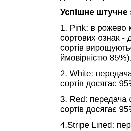
Успішне штучне з
1. Pink: в рожево
сортових ознак - 
сортів вирощуютьс
ймовірністю 85%)
2. White: передач
сортів досягає 95
3. Red: передача 
сортів досягає 95
4.Stripe Lined: пе