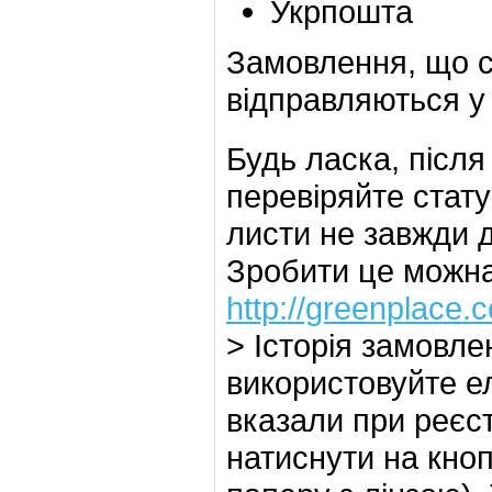
Укрпошта
Замовлення, що с
відправляються у 
Будь ласка, післ
перевіряйте стат
листи не завжди 
Зробити це можна 
http://greenplace.
> Історія замовле
використовуйте ел
вказали при реєс
натиснути на кно