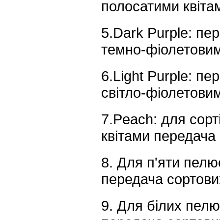
полосатими квіта
5.Dark Purple: пе
темно-фіолетовим
6.Light Purple: пе
світло-фіолетови
7.Peach: для сор
квітами передача
8. Для п'яти пелю
передача сортови
9. Для білих пел