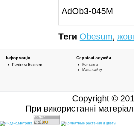
AdOb3-045M
Теги
Obesum
,
жовт
Інформація
Сервісні служби
Політика Безпеки
Контакти
Мапа сайту
Copyright © 20
При використанні матеріал