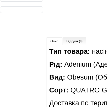
Опис
Відгуки (0)
Тип товара:
насі
Рід:
Adenium (Аде
Вид:
Obesum (Обе
Сорт:
QUATRO G
Доставка по терит